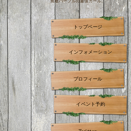
無敵パープルの最強ガール。
トップページ
インフォメーション
プロフィール
イベント予約