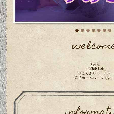
welcom
りあら
official site
ぺこりあらワールド
公式ホームページです
informati