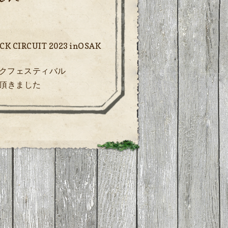
 CIRCUIT 2023 inOSAK
ックフェスティバル
頂きました