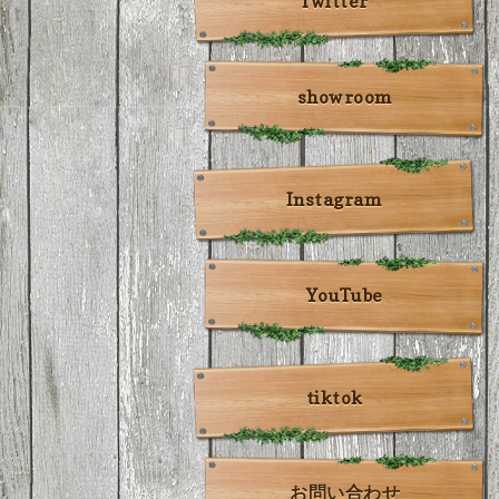
Twitter
showroom
Instagram
YouTube
tiktok
お問い合わせ