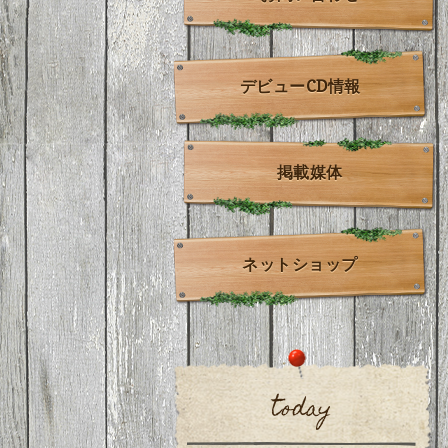
デビューCD情報
掲載媒体
ネットショップ
today